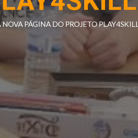
LAY4SKIL
 A NOVA PÁGINA DO PROJETO PLAY4SKIL