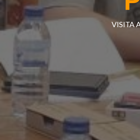
P
VISITA