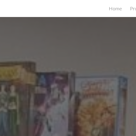
Home
Pr
ip to main content
Skip to navigat