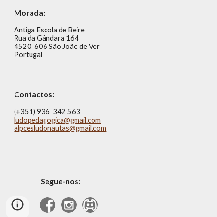
Morada:
Antiga Escola de Beire
Rua da Gândara 164
4520-606 São João de Ver
Portugal
Contactos:
(+351) 936 342 563
ludopedagogica@gmail.com
alpcesludonautas@gmail.com
Segue-nos: