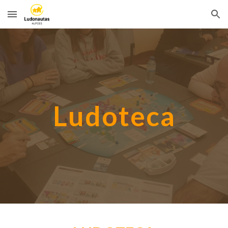
Skip to main content
Skip to navigation
Ludoteca